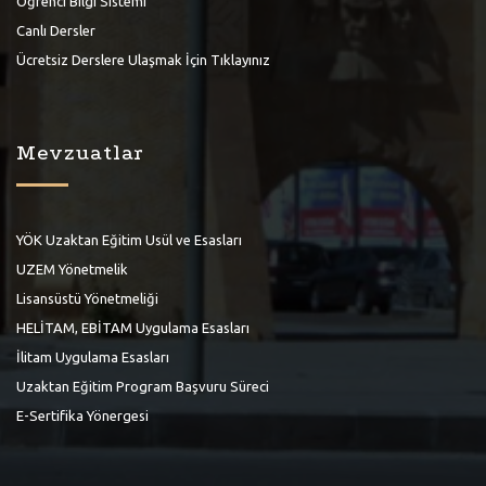
Öğrenci Bilgi Sistemi
Canlı Dersler
Ücretsiz Derslere Ulaşmak İçin Tıklayınız
Mevzuatlar
YÖK Uzaktan Eğitim Usül ve Esasları
UZEM Yönetmelik
Lisansüstü Yönetmeliği
HELİTAM, EBİTAM Uygulama Esasları
İlitam Uygulama Esasları
Uzaktan Eğitim Program Başvuru Süreci
E-Sertifika Yönergesi