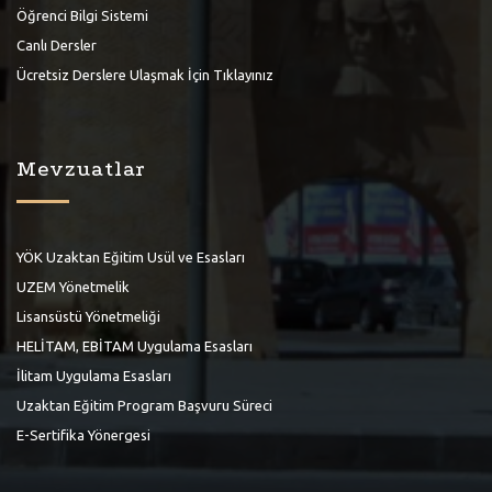
Öğrenci Bilgi Sistemi
Canlı Dersler
Ücretsiz Derslere Ulaşmak İçin Tıklayınız
Mevzuatlar
YÖK Uzaktan Eğitim Usül ve Esasları
UZEM Yönetmelik
Lisansüstü Yönetmeliği
HELİTAM, EBİTAM Uygulama Esasları
İlitam Uygulama Esasları
Uzaktan Eğitim Program Başvuru Süreci
E-Sertifika Yönergesi