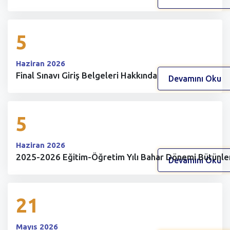
5
Haziran 2026
Final Sınavı Giriş Belgeleri Hakkında
Devamını Oku
5
Haziran 2026
2025-2026 Eğitim-Öğretim Yılı Bahar Dönemi Bütünle
Devamını Oku
21
Mayıs 2026