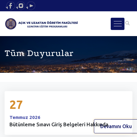
Tüm Duyurular
27
Temmuz 2026
Bütünleme Sınavı Giriş Belgeleri Hakkında
Devamını Oku