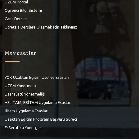
UZEM Portal
Öğrenci Bilgi Sistemi
Canlı Dersler
Ücretsiz Derslere Ulaşmak İçin Tıklayınız
Mevzuatlar
YÖK Uzaktan Eğitim Usül ve Esasları
UZEM Yönetmelik
Lisansüstü Yönetmeliği
HELİTAM, EBİTAM Uygulama Esasları
İlitam Uygulama Esasları
Uzaktan Eğitim Program Başvuru Süreci
E-Sertifika Yönergesi