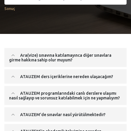
Sonuç
Ara(vize) sınavına katılamayınca diğer sınavlara
girme hakkına sahip olur muyum?
ATAUZEM ders içeriklerine nereden ulaşacağım?
ATAUZEM programlarındaki canlı derslere ulaşımı
nasıl sağlayıp ve sorunsuz katılabilmek için ne yapmalıyım?
ATAUZEM’de sınavlar nasıl yürütülmektedir?