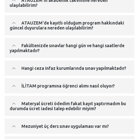
ATAUZEM’in akademik takvimine nereden
ulaşılabilirim?
ATAUZEM'de kayıtlı olduğum program hakkındaki
güncel duyurulara nereden ulaşılabilirim?
Fakültenizde sınavlar hangi gün ve hangi saatlerde
yapılmaktadır?
Hangi ceza infaz kurumlarında sınav yapılmaktadır?
İLİTAM programına öğrenci alımı nasıl oluyor?
Materyal ücreti ödedim fakat kayıt yaptırmadım bu
durumda ücret iadesi talep edebilir miyim?
Mezuniyet üç ders sınav uygulaması var mı?