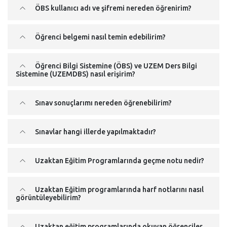
ÖBS kullanıcı adı ve şifremi nereden öğrenirim?
Öğrenci belgemi nasıl temin edebilirim?
Öğrenci Bilgi Sistemine (ÖBS) ve UZEM Ders Bilgi
Sistemine (UZEMDBS) nasıl erişirim?
Sınav sonuçlarımı nereden öğrenebilirim?
Sınavlar hangi illerde yapılmaktadır?
Uzaktan Eğitim Programlarında geçme notu nedir?
Uzaktan Eğitim programlarında harf notlarını nasıl
görüntüleyebilirim?
Uzaktan eğitim programlarında okuyan öğrenciler