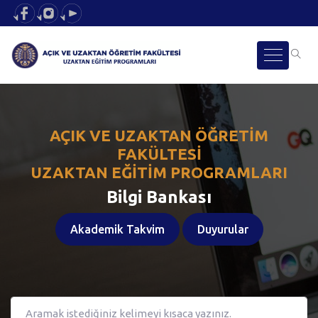
AÇIK VE UZAKTAN ÖĞRETIM
FAKÜLTESI
UZAKTAN EĞITIM PROGRAMLARI
Bilgi Bankası
Akademik Takvim
Duyurular