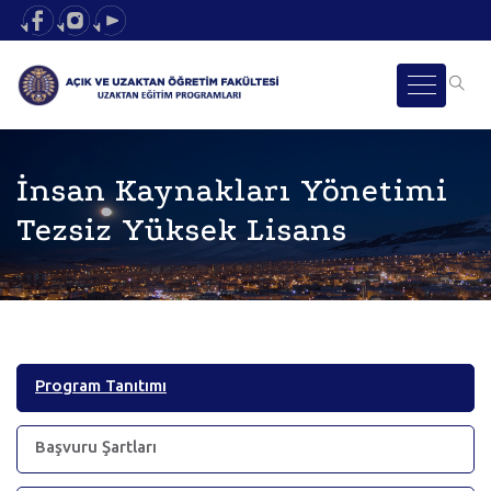
İnsan Kaynakları Yönetimi
Tezsiz Yüksek Lisans
Program Tanıtımı
Başvuru Şartları