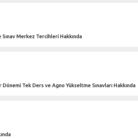
Sınav Merkez Tercihleri Hakkında
r Dönemi Tek Ders ve Agno Yükseltme Sınavları Hakkında
kında