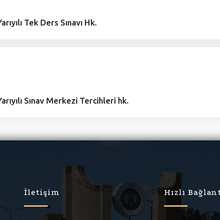
rıyılı Tek Ders Sınavı Hk.
rıyılı Sınav Merkezi Tercihleri hk.
İletişim
Hızlı Bağlan