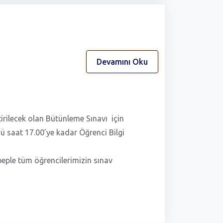
Devamını Oku
rilecek olan Bütünleme Sınavı için
ü saat 17.00’ye kadar Öğrenci Bilgi
ebeple tüm öğrencilerimizin sınav