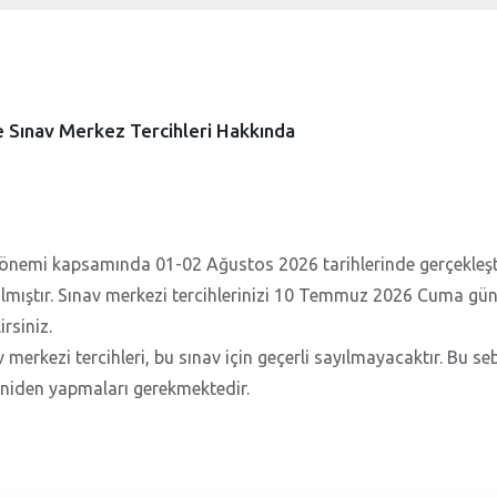
Sınav Merkez Tercihleri Hakkında
önemi kapsamında 01-02 Ağustos 2026 tarihlerinde gerçekleşti
ılmıştır. Sınav merkezi tercihlerinizi 10 Temmuz 2026 Cuma gün
rsiniz.
 merkezi tercihleri, bu sınav için geçerli sayılmayacaktır. Bu s
yeniden yapmaları gerekmektedir.