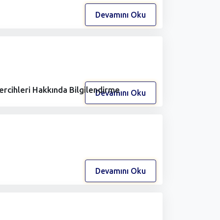
Devamını Oku
rcihleri Hakkında Bilgilendirme
Devamını Oku
Devamını Oku