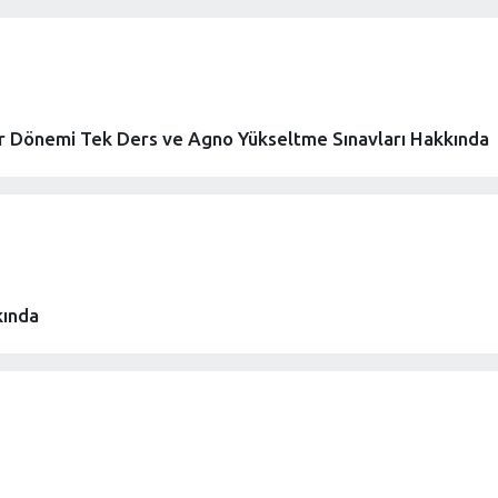
r Dönemi Tek Ders ve Agno Yükseltme Sınavları Hakkında
kında