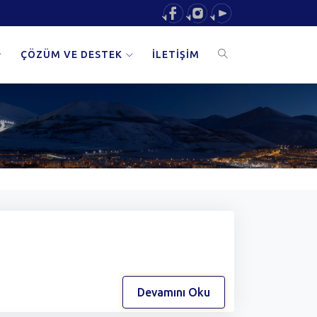
ÇÖZÜM VE DESTEK
İLETİŞİM
Devamını Oku