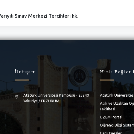
rıyılı Sınav Merkezi Tercihleri hk.
İletişim
Hızlı Bağlan
Atatürk Üniversitesi Kampüsü - 25240
Atatürk Üniversites
Yakutiye / ERZURUM
Açık ve Uzaktan Ö
Fakültesi
UZEM Portal
Öğrenci Bilgi Siste
Canlı Dersler