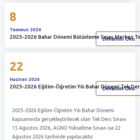
8
Temmuz 2026
2025-2026 Bahar Dönemi Bütünleme Sınav Merkez Ter
Devamını Oku
22
Haziran 2026
2025-2026 Eğitim-Öğretim Yılı Bahar Dönemi Tek Der
Devamını Oku
2025-2026 Eğitim-Öğretim Yılı Bahar Dönemi
kapsamında gerçekleştirilecek olan Tek Ders Sınavı
15 Ağustos 2026, AGNO Yükseltme Sınavı ise 22
Ağustos 2026 tarihinde yapılacaktır.