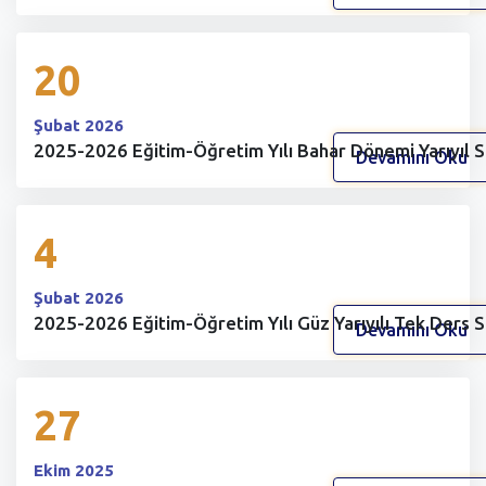
20
Şubat 2026
2025-2026 Eğitim-Öğretim Yılı Bahar Dönemi Yarıyıl S
Devamını Oku
4
Şubat 2026
2025-2026 Eğitim-Öğretim Yılı Güz Yarıyılı Tek Ders S
Devamını Oku
27
Ekim 2025