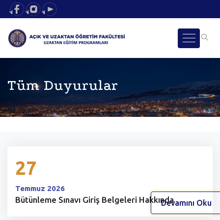
Tüm Duyurular
27
Temmuz 2026
Bütünleme Sınavı Giriş Belgeleri Hakkında
Devamını Oku