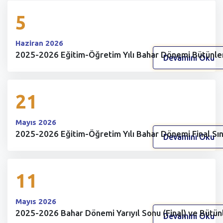
5
Haziran 2026
2025-2026 Eğitim-Öğretim Yılı Bahar Dönemi Bütünle
Devamını Oku
21
Mayıs 2026
2025-2026 Eğitim-Öğretim Yılı Bahar Dönemi Final Sın
Devamını Oku
11
Mayıs 2026
2025-2026 Bahar Dönemi Yarıyıl Sonu (Final) ve Bütü
Devamını Oku