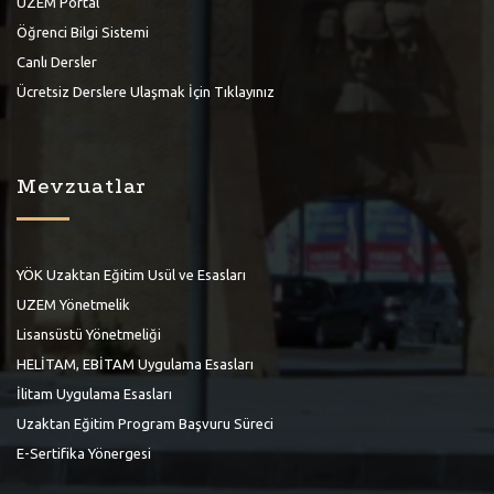
UZEM Portal
Öğrenci Bilgi Sistemi
Canlı Dersler
Ücretsiz Derslere Ulaşmak İçin Tıklayınız
Mevzuatlar
YÖK Uzaktan Eğitim Usül ve Esasları
UZEM Yönetmelik
Lisansüstü Yönetmeliği
HELİTAM, EBİTAM Uygulama Esasları
İlitam Uygulama Esasları
Uzaktan Eğitim Program Başvuru Süreci
E-Sertifika Yönergesi