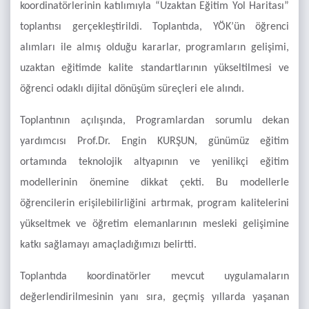
koordinatörlerinin katılımıyla “Uzaktan Eğitim Yol Haritası”
toplantısı gerçekleştirildi. Toplantıda, YÖK’ün öğrenci
alımları ile almış olduğu kararlar, programların gelişimi,
uzaktan eğitimde kalite standartlarının yükseltilmesi ve
öğrenci odaklı dijital dönüşüm süreçleri ele alındı.
Toplantının açılışında, Programlardan sorumlu dekan
yardımcısı Prof.Dr. Engin KURŞUN, günümüz eğitim
ortamında teknolojik altyapının ve yenilikçi eğitim
modellerinin önemine dikkat çekti. Bu modellerle
öğrencilerin erişilebilirliğini artırmak, program kalitelerini
yükseltmek ve öğretim elemanlarının mesleki gelişimine
katkı sağlamayı amaçladığımızı belirtti.
Toplantıda koordinatörler mevcut uygulamaların
değerlendirilmesinin yanı sıra, geçmiş yıllarda yaşanan