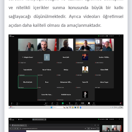
ve nitelikli içerikler sunma konusunda büyük bir katkı
sağlayacağı düşünülmektedir. Ayrıca videoları öğretimsel
açıdan daha kaliteli olması da amaçlanmaktadır.