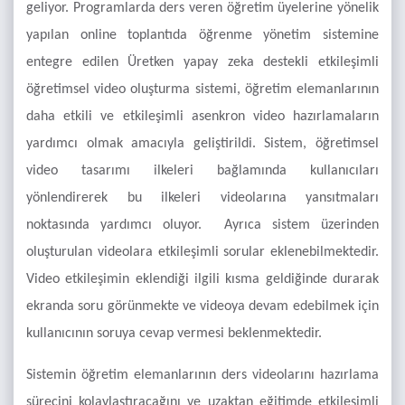
geliyor. Programlarda ders veren öğretim üyelerine yönelik
yapılan online toplantıda öğrenme yönetim sistemine
entegre edilen Üretken yapay zeka destekli etkileşimli
öğretimsel video oluşturma sistemi, öğretim elemanlarının
daha etkili ve etkileşimli asenkron video hazırlamaların
yardımcı olmak amacıyla geliştirildi. Sistem, öğretimsel
video tasarımı ilkeleri bağlamında kullanıcıları
yönlendirerek bu ilkeleri videolarına yansıtmaları
noktasında yardımcı oluyor. Ayrıca sistem üzerinden
oluşturulan videolara etkileşimli sorular eklenebilmektedir.
Video etkileşimin eklendiği ilgili kısma geldiğinde durarak
ekranda soru görünmekte ve videoya devam edebilmek için
kullanıcının soruya cevap vermesi beklenmektedir.
Sistemin öğretim elemanlarının ders videolarını hazırlama
sürecini kolaylaştıracağını ve uzaktan eğitimde etkileşimli