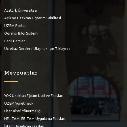
Atatürk Üniversitesi
Açık ve Uzaktan Öğretim Fakültesi
UZEM Portal
Öğrenci Bilgi Sistemi
Canlı Dersler
Ücretsiz Derslere Ulaşmak İçin Tıklayınız
Mevzuatlar
YÖK Uzaktan Eğitim Usül ve Esasları
UZEM Yönetmelik
Lisansüstü Yönetmeliği
HELİTAM, EBİTAM Uygulama Esasları
İlitam Uygulama Esasları