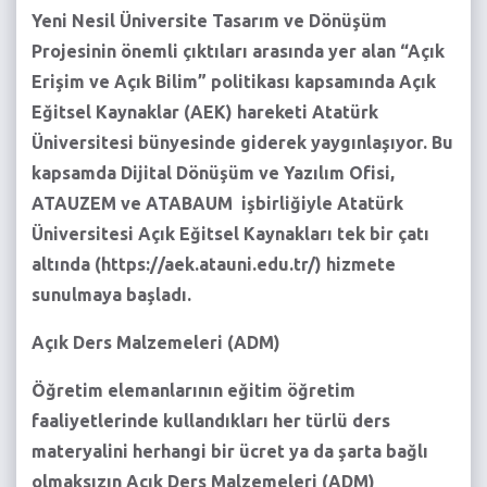
Yeni Nesil Üniversite Tasarım ve Dönüşüm
Projesinin önemli çıktıları arasında yer alan “Açık
Erişim ve Açık Bilim” politikası kapsamında Açık
Eğitsel Kaynaklar (AEK) hareketi Atatürk
Üniversitesi bünyesinde giderek yaygınlaşıyor. Bu
kapsamda Dijital Dönüşüm ve Yazılım Ofisi,
ATAUZEM ve ATABAUM işbirliğiyle Atatürk
Üniversitesi Açık Eğitsel Kaynakları tek bir çatı
altında (
https://aek.atauni.edu.tr/
) hizmete
sunulmaya başladı.
Açık Ders Malzemeleri (ADM)
Öğretim elemanlarının eğitim öğretim
faaliyetlerinde kullandıkları her türlü ders
materyalini herhangi bir ücret ya da şarta bağlı
olmaksızın Açık Ders Malzemeleri (ADM)