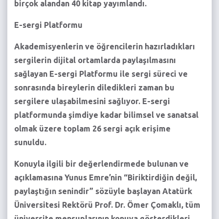
birçok alandan 40 kitap yayımlandı.
E-sergi Platformu
Akademisyenlerin ve öğrencilerin hazırladıkları
sergilerin dijital ortamlarda paylaşılmasını
sağlayan E-sergi Platformu ile sergi süreci ve
sonrasında bireylerin diledikleri zaman bu
sergilere ulaşabilmesini sağlıyor. E-sergi
platformunda şimdiye kadar bilimsel ve sanatsal
olmak üzere toplam 26 sergi açık erişime
sunuldu.
Konuyla ilgili bir değerlendirmede bulunan ve
açıklamasına Yunus Emre’nin “Biriktirdiğin değil,
paylaştığın senindir” sözüyle başlayan Atatürk
Üniversitesi Rektörü Prof. Dr. Ömer Çomaklı, tüm
üniversite mensuplarının konuya gösterdikleri