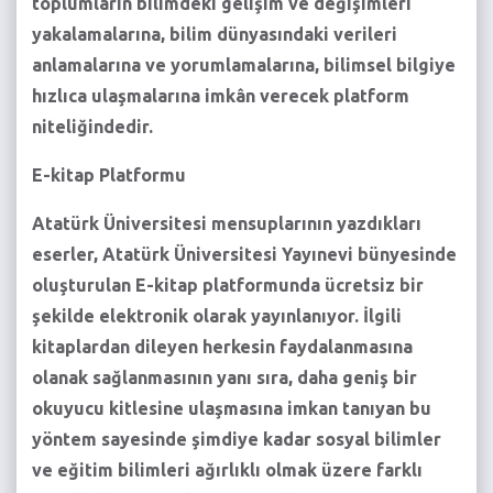
toplumların bilimdeki gelişim ve değişimleri
yakalamalarına, bilim dünyasındaki verileri
anlamalarına ve yorumlamalarına, bilimsel bilgiye
hızlıca ulaşmalarına imkân verecek platform
niteliğindedir.
E-kitap Platformu
Atatürk Üniversitesi mensuplarının yazdıkları
eserler, Atatürk Üniversitesi Yayınevi bünyesinde
oluşturulan E-kitap platformunda ücretsiz bir
şekilde elektronik olarak yayınlanıyor. İlgili
kitaplardan dileyen herkesin faydalanmasına
olanak sağlanmasının yanı sıra, daha geniş bir
okuyucu kitlesine ulaşmasına imkan tanıyan bu
yöntem sayesinde şimdiye kadar sosyal bilimler
ve eğitim bilimleri ağırlıklı olmak üzere farklı