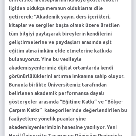
ilgiden oldukça memnun olduklarını dile
getirerek: “Akademik yayın, ders içerikleri,
kitaplar ve sergiler başta olmak üzere üretilen
tüm bilgiyi paylaşarak bireylerin kendilerini
geliştirmelerine ve paydaşları arasında eşit
eğitim alma imkânı elde etmelerine katkıda
bulunuyoruz. Yine bu vesileyle
akademisyenlerimiz dijital ortamlarda kendi
görünürlülüklerini artırma imkanına sahip oluyor.
Bununla birlikte Üniversitemiz tarafından
belirlenen akademik performansa dayalı
göstergeler arasında “Eğitime Katkı” ve “Bölge-
Çarpım Katkı” kategorilerinde değerlendirilen bu
faaliyetlere yönelik puanlar yine
akademisyenlerimizin hanesine yazılıyor. Yeni
Nesil Üniversite Tasarım ve Dönüşüm Projesiyle