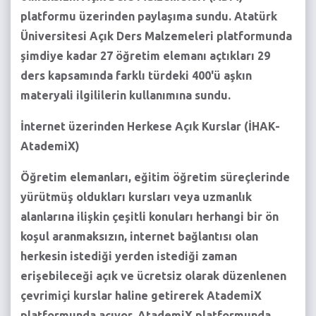
platformu üzerinden paylaşıma sundu. Atatürk
Üniversitesi Açık Ders Malzemeleri platformunda
şimdiye kadar 27 öğretim elemanı açtıkları 29
ders kapsamında farklı türdeki 400'ü aşkın
materyali ilgililerin kullanımına sundu.
İnternet üzerinden Herkese Açık Kurslar (İHAK-
AtademiX)
Öğretim elemanları, eğitim öğretim süreçlerinde
yürütmüş oldukları kursları veya uzmanlık
alanlarına ilişkin çeşitli konuları herhangi bir ön
koşul aranmaksızın, internet bağlantısı olan
herkesin istediği yerden istediği zaman
erişebileceği açık ve ücretsiz olarak düzenlenen
çevrimiçi kurslar haline getirerek AtademiX
platformunda açıyor. AtademiX platformunda