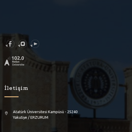
İletişim
Atatürk Üniversitesi Kampüsü - 25240
Yakutiye / ERZURUM