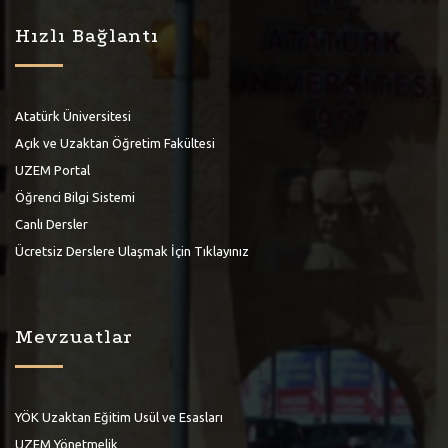
Hızlı Bağlantı
Atatürk Üniversitesi
Açık ve Uzaktan Öğretim Fakültesi
UZEM Portal
Öğrenci Bilgi Sistemi
Canlı Dersler
Ücretsiz Derslere Ulaşmak İçin Tıklayınız
Mevzuatlar
YÖK Uzaktan Eğitim Usül ve Esasları
UZEM Yönetmelik